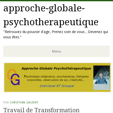
approche-globale-
psychotherapeutique
"Retrouvez du pouvoir d'agir, Prenez soin de vous , Devenez qui
vous êtes."
Menu
Aller
au
contenu
principal
PAR
CHRISTIAN GAUDRY
Travail de Transformation