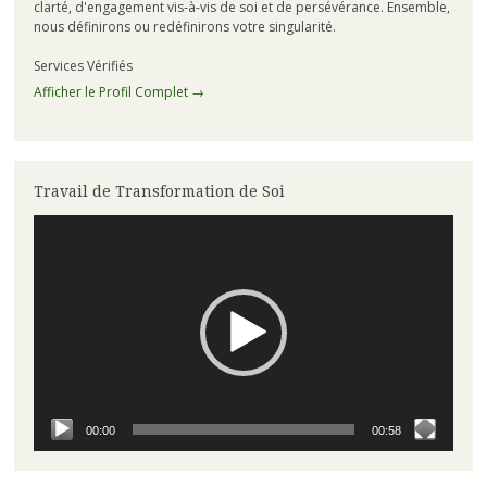
clarté, d'engagement vis-à-vis de soi et de persévérance. Ensemble,
nous définirons ou redéfinirons votre singularité.
Services Vérifiés
Afficher le Profil Complet →
Travail de Transformation de Soi
Lecteur
vidéo
00:00
00:58