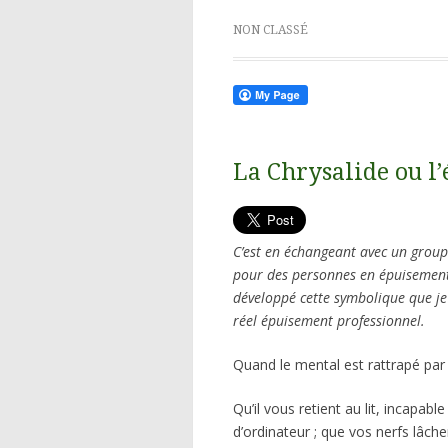
NON CLASSÉ
La Chrysalide ou l’
C’est en échangeant avec un group
pour des personnes en épuisement 
développé cette symbolique que je 
réel épuisement professionnel.
Quand le mental est rattrapé par 
Qu’il vous retient au lit, incapable
d’ordinateur ; que vos nerfs lâche