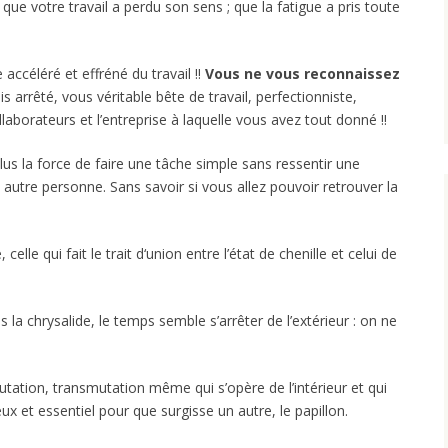
 ; que votre travail a perdu son sens ; que la fatigue a pris toute
accéléré et effréné du travail !!
Vous ne vous reconnaissez
s arrêté, vous véritable bête de travail, perfectionniste,
aborateurs et l’entreprise à laquelle vous avez tout donné !!
s la force de faire une tâche simple sans ressentir une
autre personne. Sans savoir si vous allez pouvoir retrouver la
 celle qui fait le trait d‘union entre l’état de chenille et celui de
 la chrysalide, le temps semble s’arrêter de l’extérieur : on ne
mutation, transmutation même qui s’opère de l’intérieur et qui
x et essentiel pour que surgisse un autre, le papillon.