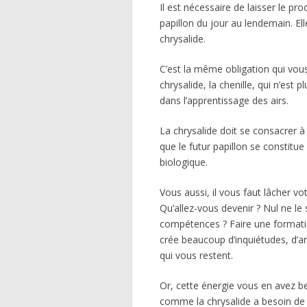
Il est nécessaire de laisser le pr
papillon du jour au lendemain. El
chrysalide.
C’est la même obligation qui vous
chrysalide, la chenille, qui n’est 
dans l’apprentissage des airs.
La chrysalide doit se consacrer à
que le futur papillon se constitue
biologique.
Vous aussi, il vous faut lâcher vo
Qu’allez-vous devenir ? Nul ne le 
compétences ? Faire une formati
crée beaucoup d’inquiétudes, d’an
qui vous restent.
Or, cette énergie vous en avez b
comme la chrysalide a besoin de t