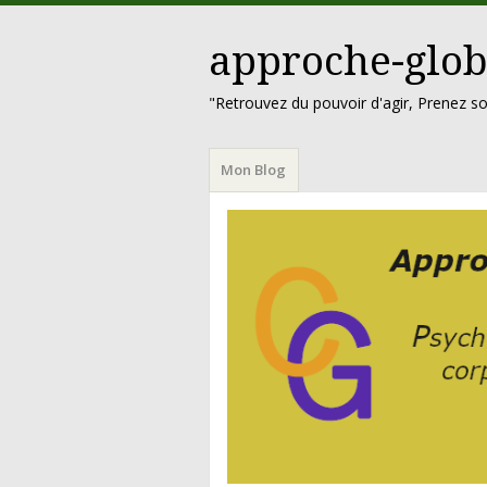
approche-glob
"Retrouvez du pouvoir d'agir, Prenez so
Menu
Aller
Mon Blog
au
contenu
principal