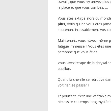
travail ; que vous n’y arrivez plus
la place et que vous tombez, …
Vous êtes extirpé alors du monde 
plus
, vous qui ne vous êtes jamai
soutenant inlassablement vos coll
Maintenant, vous n’avez même plu
fatigue immense !! Vous êtes une 
personne que vous étiez.
Vous vivez l’étape de la chrysalide,
papillon.
Quand la chenille se retrouve dans
voit rien se passer !!
Et pourtant, c’est une véritable 
nécessite ce temps long mystérieu