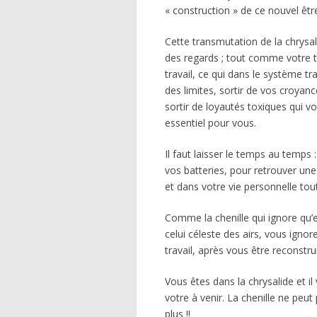
« construction » de ce nouvel être
Cette transmutation de la chrysali
des regards ; tout comme votre t
travail, ce qui dans le système t
des limites, sortir de vos croyanc
sortir de loyautés toxiques qui vo
essentiel pour vous.
Il faut laisser le temps au temps
vos batteries, pour retrouver une
et dans votre vie personnelle tou
Comme la chenille qui ignore qu’el
celui céleste des airs, vous ign
travail, après vous être reconstru
Vous êtes dans la chrysalide et i
votre à venir. La chenille ne peut
plus !!