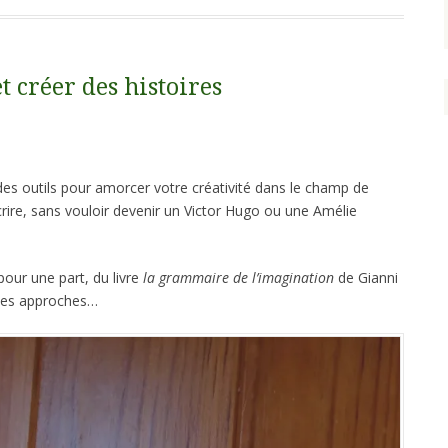
t créer des histoires
des outils pour amorcer votre créativité dans le champ de
crire, sans vouloir devenir un Victor Hugo ou une Amélie
pour une part, du livre
la grammaire de l’imagination
de Gianni
entes approches…