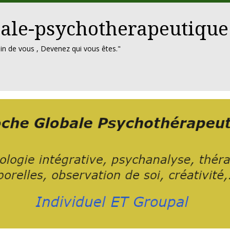
ale-psychotherapeutique
in de vous , Devenez qui vous êtes."