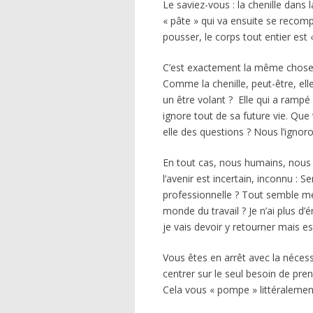
Le saviez-vous : la chenille dan
« pâte » qui va ensuite se recom
pousser, le corps tout entier est 
C’est exactement la même chose 
Comme la chenille, peut-être, elle
un être volant ? Elle qui a rampé 
ignore tout de sa future vie. Que 
elle des questions ? Nous l’ignor
En tout cas, nous humains, nous 
l’avenir est incertain, inconnu : 
professionnelle ? Tout semble me
monde du travail ? Je n’ai plus d
je vais devoir y retourner mais es
Vous êtes en arrêt avec la nécess
centrer sur le seul besoin de pre
Cela vous « pompe » littéralement