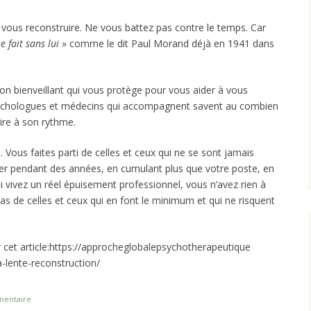
vous reconstruire. Ne vous battez pas contre le temps. Car
e fait sans lui
» comme le dit Paul Morand déjà en 1941 dans
on bienveillant qui vous protège pour vous aider à vous
psychologues et médecins qui accompagnent savent au combien
ire à son rythme.
e
. Vous faites parti de celles et ceux qui ne se sont jamais
er pendant des années, en cumulant plus que votre poste, en
 vivez un réel épuisement professionnel, vous n’avez rien à
as de celles et ceux qui en font le minimum et qui ne risquent
.
r cet article:https://approcheglobalepsychotherapeutique
a-lente-reconstruction/
mentaire