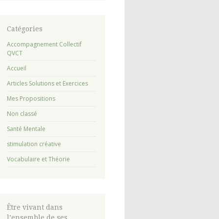
Catégories
Accompagnement Collectif
QVCT
Accueil
Articles Solutions et Exercices
Mes Propositions
Non classé
Santé Mentale
stimulation créative
Vocabulaire et Théorie
Être vivant dans
l’ensemble de ses