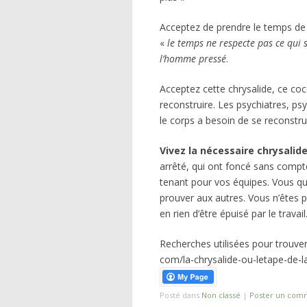
Acceptez de prendre le temps de 
«
le temps ne respecte pas ce qui s
l’homme pressé
.
Acceptez cette chrysalide, ce coc
reconstruire. Les psychiatres, 
le corps a besoin de se reconstru
Vivez la nécessaire chrysalid
arrêté, qui ont foncé sans compt
tenant pour vos équipes. Vous qui
prouver aux autres. Vous n’êtes p
en rien d’être épuisé par le travail
Recherches utilisées pour trouve
com/la-chrysalide-ou-letape-de-l
Posté dans
Non classé
|
Poster un com