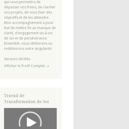
qui vous permettra de
dépasser vos freins, de clarifier
vos projets, de vous fixer des
objectifs et de les atteindre.
Mon accompagnement a pour
but de mettre fin au manque de
clarté, d'engagement vis-à-vis
de soi et de persévérance.
Ensemble, nous définirons ou
redéfinirons votre singularité.
Services Vérifiés
Afficher le Profil Complet →
Travail de
Transformation de Soi
Lecteur
vidéo