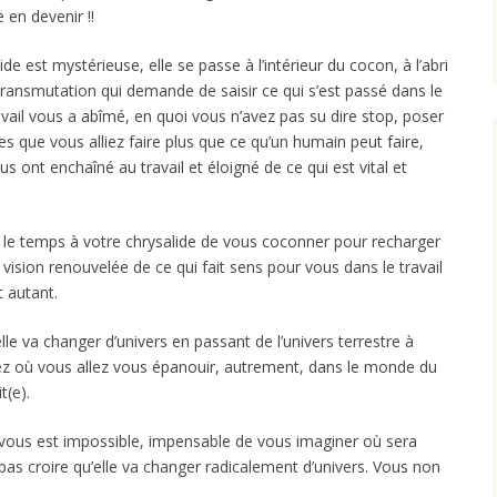
 en devenir !!
de est mystérieuse, elle se passe à l’intérieur du cocon, à l’abri
ransmutation qui demande de saisir ce qui s’est passé dans le
ravail vous a abîmé, en quoi vous n’avez pas su dire stop, poser
es que vous alliez faire plus que ce qu’un humain peut faire,
us ont enchaîné au travail et éloigné de ce qui est vital et
 : le temps à votre chrysalide de vous coconner pour recharger
 vision renouvelée de ce qui fait sens pour vous dans le travail
t autant.
le va changer d’univers en passant de l’univers terrestre à
orez où vous allez vous épanouir, autrement, dans le monde du
it(e).
l vous est impossible, impensable de vous imaginer où sera
 pas croire qu’elle va changer radicalement d’univers. Vous non