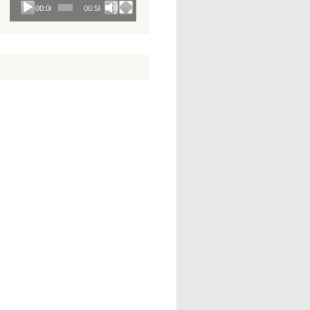
00:00
00:58