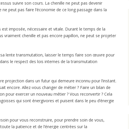
ocessus suivre son cours. La chenille ne peut pas devenir
le ne peut pas faire l’économie de ce long passage dans la
 est imposée, nécessaire et vitale. Durant le temps de la
plus vraiment chenille et pas encore papillon, ne peut se projeter
 sa lente transmutation, laisser le temps faire son œuvre pour
 dans le respect des lois internes de la transmutation
tre projection dans un futur qui demeure inconnu pour l’instant.
sait encore. Allez-vous changer de métier ? Faire un bilan de
on pour exercer un nouveau métier ? Vous reconvertir ? Cela
goisses qui sont énergivores et puisent dans le peu d’énergie
esoin pour vous reconstruire, pour prendre soin de vous,
oute la patience et de l’énergie centrées sur la