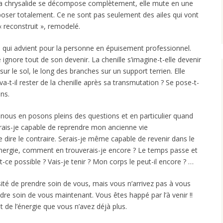
s la chrysalide se décompose complètement, elle mute en une
poser totalement. Ce ne sont pas seulement des ailes qui vont
« reconstruit », remodelé.
qui advient pour la personne en épuisement professionnel.
 ignore tout de son devenir. La chenille s’imagine-t-elle devenir
sur le sol, le long des branches sur un support terrien. Elle
va-t-il rester de la chenille après sa transmutation ? Se pose-t-
ons.
nous en posons pleins des questions et en particulier quand
Serais-je capable de reprendre mon ancienne vie
 dire le contraire. Serais-je même capable de revenir dans le
’énergie, comment en trouverais-je encore ? Le temps passe et
t-ce possible ? Vais-je tenir ? Mon corps le peut-il encore ? …
ité de prendre soin de vous, mais vous n’arrivez pas à vous
ndre soin de vous maintenant. Vous êtes happé par l’à venir !!
 de l’énergie que vous n’avez déjà plus.