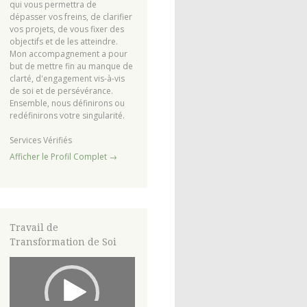
qui vous permettra de
dépasser vos freins, de clarifier
vos projets, de vous fixer des
objectifs et de les atteindre.
Mon accompagnement a pour
but de mettre fin au manque de
clarté, d'engagement vis-à-vis
de soi et de persévérance.
Ensemble, nous définirons ou
redéfinirons votre singularité.
Services Vérifiés
Afficher le Profil Complet →
Travail de
Transformation de Soi
Lecteur
vidéo