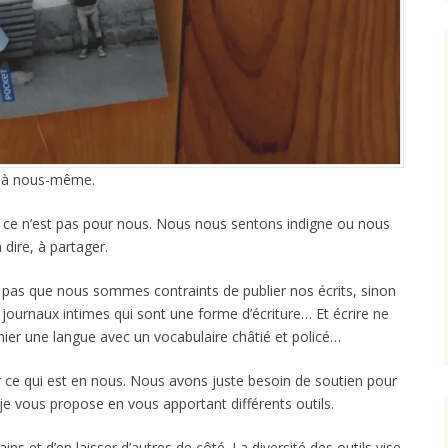
re à nous-même.
ce n’est pas pour nous. Nous nous sentons indigne ou nous
dire, à partager.
e pas que nous sommes contraints de publier nos écrits, sinon
es journaux intimes qui sont une forme d’écriture… Et écrire ne
ier une langue avec un vocabulaire châtié et policé…
er ce qui est en nous. Nous avons juste besoin de soutien pour
je vous propose en vous apportant différents outils.
ins et d’en laisser d’autres de côté. La diversité des outils vise