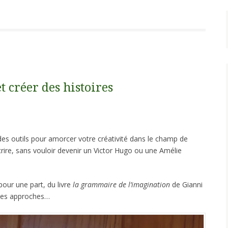
t créer des histoires
des outils pour amorcer votre créativité dans le champ de
crire, sans vouloir devenir un Victor Hugo ou une Amélie
pour une part, du livre
la grammaire de l’imagination
de Gianni
entes approches…