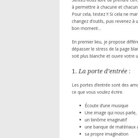
à permettre à chacune et chacun d
Pour cela, testez !! Si cela ne m
changez d’outils, puis revenez à u
bon moment…
En premier lieu, je propose diffé
dépasser le stress de la page bla
soit plus blanche et ouvre votre 
1.
La porte d’entrée
:
Les portes d’entrée sont des amor
ce que vous voulez écrire.
Écoute d’une musique
Une image qui nous parle, 
un binôme imaginatif
une banque de matériaux a
sa propre imagination