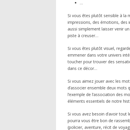
…
Si vous êtes plutôt sensible à la
impressions, des émotions, des i
aussi simplement laisser venir un
piste à creuser…
Si vous êtes plutôt visuel, regar
emmener dans votre univers intérie
toucher pour trouver des sensatio
dans ce décor…
Si vous aimez jouer avec les mots
d’associer ensemble deux mots qu
l’exemple de l’association des mo
éléments essentiels de notre hist
Si vous avez besoin d’avoir tout l
pourra vous être bon de rassembler
(policier, aventure, récit de voya