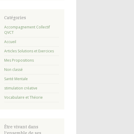
Catégories
Accompagnement Collectif
QVCT
Accueil
Articles Solutions et Exercices
Mes Propositions
Non classé
Santé Mentale
stimulation créative
Vocabulaire et Théorie
Être vivant dans
l’ensemble de ses