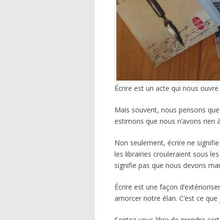
Écrire est un acte qui nous ouv
Mais souvent, nous pensons que 
estimons que nous n’avons rien à 
Non seulement, écrire ne signifi
les librairies crouleraient sous l
signifie pas que nous devons man
Écrire est une façon d’extérioris
amorcer notre élan. C’est ce que 
Sentez-vous libre de prendre certa