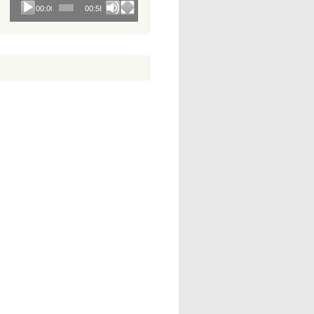
00:00
00:58