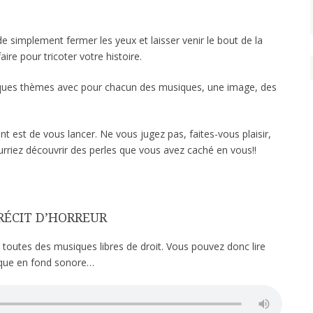
de simplement fermer les yeux et laisser venir le bout de la
aire pour tricoter votre histoire.
lques thèmes avec pour chacun des musiques, une image, des
nt est de vous lancer. Ne vous jugez pas, faites-vous plaisir,
urriez découvrir des perles que vous avez caché en vous!!
 RÉCIT D’HORREUR
 toutes des musiques libres de droit. Vous pouvez donc lire
sique en fond sonore…