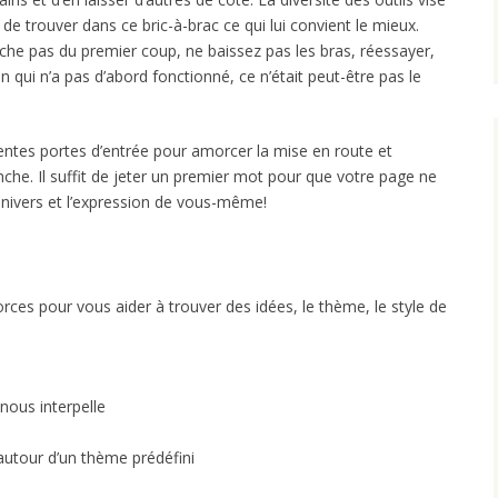
e trouver dans ce bric-à-brac ce qui lui convient le mieux.
arche pas du premier coup, ne baissez pas les bras, réessayer,
n qui n’a pas d’abord fonctionné, ce n’était peut-être pas le
rentes portes d’entrée pour amorcer la mise en route et
nche. Il suffit de jeter un premier mot pour que votre page ne
univers et l’expression de vous-même!
ces pour vous aider à trouver des idées, le thème, le style de
nous interpelle
utour d’un thème prédéfini