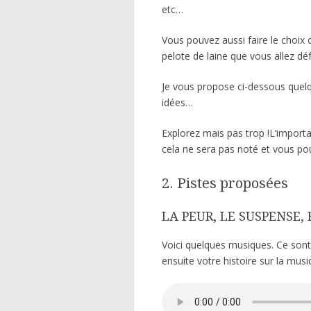
etc…
Vous pouvez aussi faire le choix 
pelote de laine que vous allez déf
Je vous propose ci-dessous que
idées…
Explorez mais pas trop !L’importa
cela ne sera pas noté et vous po
2. Pistes proposées
LA PEUR, LE SUSPENSE,
Voici quelques musiques. Ce sont
ensuite votre histoire sur la mu