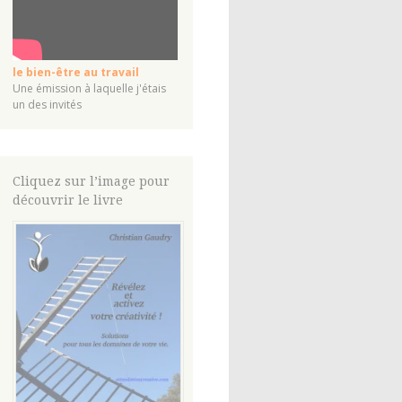
le bien-être au travail
Une émission à laquelle j'étais
un des invités
Cliquez sur l’image pour
découvrir le livre