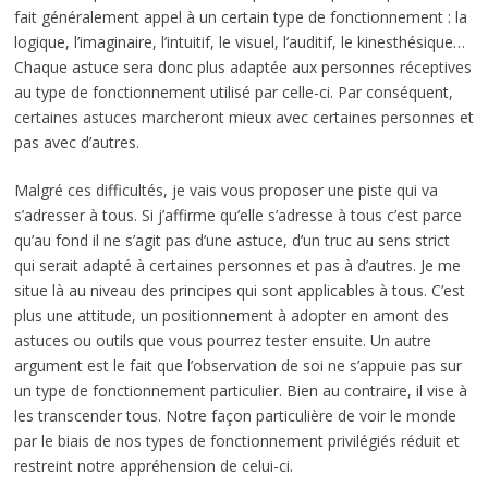
fait généralement appel à un certain type de fonctionnement : la
logique, l’imaginaire, l’intuitif, le visuel, l’auditif, le kinesthésique…
Chaque astuce sera donc plus adaptée aux personnes réceptives
au type de fonctionnement utilisé par celle-ci. Par conséquent,
certaines astuces marcheront mieux avec certaines personnes et
pas avec d’autres.
Malgré ces difficultés, je vais vous proposer une piste qui va
s’adresser à tous. Si j’affirme qu’elle s’adresse à tous c’est parce
qu’au fond il ne s’agit pas d’une astuce, d’un truc au sens strict
qui serait adapté à certaines personnes et pas à d’autres. Je me
situe là au niveau des principes qui sont applicables à tous. C’est
plus une attitude, un positionnement à adopter en amont des
astuces ou outils que vous pourrez tester ensuite. Un autre
argument est le fait que l’observation de soi ne s’appuie pas sur
un type de fonctionnement particulier. Bien au contraire, il vise à
les transcender tous. Notre façon particulière de voir le monde
par le biais de nos types de fonctionnement privilégiés réduit et
restreint notre appréhension de celui-ci.