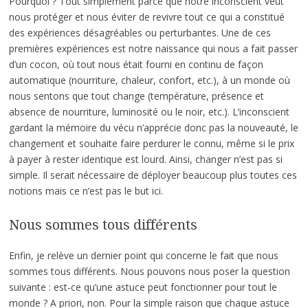
Pourquoi ? Tout simplement parce que notre inconscient veut
nous protéger et nous éviter de revivre tout ce qui a constitué
des expériences désagréables ou perturbantes. Une de ces
premières expériences est notre naissance qui nous a fait passer
d’un cocon, où tout nous était fourni en continu de façon
automatique (nourriture, chaleur, confort, etc.), à un monde où
nous sentons que tout change (température, présence et
absence de nourriture, luminosité ou le noir, etc.). L’inconscient
gardant la mémoire du vécu n’apprécie donc pas la nouveauté, le
changement et souhaite faire perdurer le connu, même si le prix
à payer à rester identique est lourd. Ainsi, changer n’est pas si
simple. Il serait nécessaire de déployer beaucoup plus toutes ces
notions mais ce n’est pas le but ici.
Nous sommes tous différents
Enfin, je relève un dernier point qui concerne le fait que nous
sommes tous différents. Nous pouvons nous poser la question
suivante : est-ce qu’une astuce peut fonctionner pour tout le
monde ? A priori, non. Pour la simple raison que chaque astuce