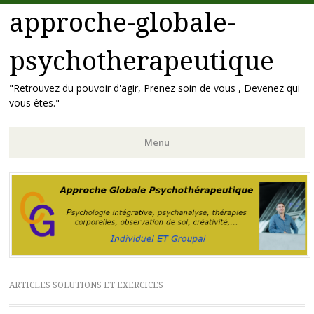
approche-globale-
psychotherapeutique
"Retrouvez du pouvoir d'agir, Prenez soin de vous , Devenez qui
vous êtes."
Menu
Aller
au
contenu
principal
ARTICLES SOLUTIONS ET EXERCICES