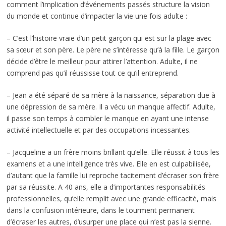
comment l’implication d’événements passés structure la vision
du monde et continue d’impacter la vie une fois adulte :
– C’est l’histoire vraie d’un petit garçon qui est sur la plage avec
sa sœur et son père. Le père ne s’intéresse qu’à la fille. Le garçon
décide d’être le meilleur pour attirer l’attention. Adulte, il ne
comprend pas qu’il réussisse tout ce qu’il entreprend.
– Jean a été séparé de sa mère à la naissance, séparation due à
une dépression de sa mère. Il a vécu un manque affectif. Adulte,
il passe son temps à combler le manque en ayant une intense
activité intellectuelle et par des occupations incessantes.
– Jacqueline a un frère moins brillant qu’elle. Elle réussit à tous les
examens et a une intelligence très vive. Elle en est culpabilisée,
d’autant que la famille lui reproche tacitement d’écraser son frère
par sa réussite. A 40 ans, elle a d’importantes responsabilités
professionnelles, qu’elle remplit avec une grande efficacité, mais
dans la confusion intérieure, dans le tourment permanent
d’écraser les autres, d’usurper une place qui n’est pas la sienne.