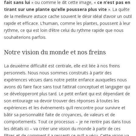
fait sans lui
» ou comme le dit cette image, «
ce n’est pas en
tirant sur une plante qu’elle poussera plus vite
». La quête
de la meilleure astuce cache souvent le désir idéal d’avoir un outil
rapide et efficace. L’humain, comme les plantes, poussent à leur
rythme, ce qui est loin d’être celui du rythme rapide que nous
souhaiterions parfois.
Notre vision du monde et nos freins
La deuxième difficulté est centrale, elle est liée à nos freins
personnels. Nous nous sommes construits à partir des
expériences vécues dans notre petite enfance auxquelles nous
avons dû faire face sans tout l’attirail conceptuel et langagier qui
se développeront plus tard. Le petit enfant qui est dépendant de
son entourage va devoir trouver des réponses à toutes les
expériences et les événements qu’il rencontre pour survivre et
bâtir sa personnalité faite de croyances, de valeurs et de
comportements. Tout ce processus – je ne rentre pas dans tous
les détails ici – va créer une vision du monde à partir de ces
filtres et de comment il a ressenti ce qu’il a vécu. Cette vision va