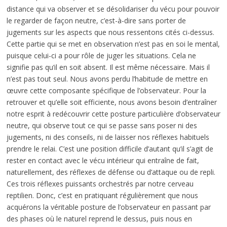
distance qui va observer et se désolidariser du vécu pour pouvoir
le regarder de façon neutre, c’est-à-dire sans porter de
jugements sur les aspects que nous ressentons cités ci-dessus.
Cette partie qui se met en observation n’est pas en soi le mental,
puisque celui-ci a pour rôle de juger les situations. Cela ne
signifie pas qu’il en soit absent. Il est même nécessaire. Mais il
n’est pas tout seul. Nous avons perdu l’habitude de mettre en
œuvre cette composante spécifique de l’observateur. Pour la
retrouver et qu’elle soit efficiente, nous avons besoin d’entraîner
notre esprit à redécouvrir cette posture particulière d’observateur
neutre, qui observe tout ce qui se passe sans poser ni des
jugements, ni des conseils, ni de laisser nos réflexes habituels
prendre le relai. C’est une position difficile d’autant qu’il s’agit de
rester en contact avec le vécu intérieur qui entraîne de fait,
naturellement, des réflexes de défense ou d’attaque ou de repli.
Ces trois réflexes puissants orchestrés par notre cerveau
reptilien. Donc, c’est en pratiquant régulièrement que nous
acquérons la véritable posture de l’observateur en passant par
des phases où le naturel reprend le dessus, puis nous en