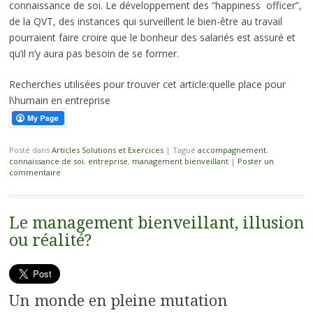
connaissance de soi. Le développement des “happiness officer”,
de la QVT, des instances qui surveillent le bien-être au travail
pourraient faire croire que le bonheur des salariés est assuré et
qu’il n’y aura pas besoin de se former.
Recherches utilisées pour trouver cet article:quelle place pour
l\humain en entreprise
Posté dans
Articles Solutions et Exercices
|
Tagué
accompagnement
,
connaissance de soi
,
entreprise
,
management bienveillant
|
Poster un
commentaire
Le management bienveillant, illusion
ou réalité?
Un monde en pleine mutation