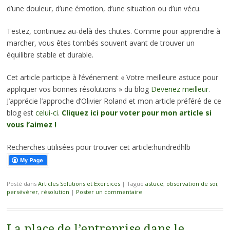
d’une douleur, d’une émotion, d’une situation ou d’un vécu.
Testez, continuez au-delà des chutes. Comme pour apprendre à
marcher, vous êtes tombés souvent avant de trouver un
équilibre stable et durable.
Cet article participe à l’événement « Votre meilleure astuce pour
appliquer vos bonnes résolutions » du blog
Devenez meilleur
.
J’apprécie l’approche d’Olivier Roland et mon article préféré de ce
blog est
celui-ci
.
Cliquez ici pour voter pour mon article si
vous l’aimez !
Recherches utilisées pour trouver cet article:hundredhlb
Posté dans
Articles Solutions et Exercices
|
Tagué
astuce
,
observation de soi
,
persévérer
,
résolution
|
Poster un commentaire
La place de l’entreprise dans le