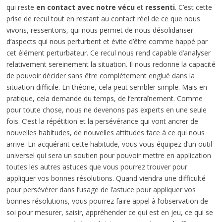
qui reste
en contact avec notre vécu
et
ressenti
. C’est cette
prise de recul tout en restant au contact réel de ce que nous
vivons, ressentons, qui nous permet de nous désolidariser
d’aspects qui nous perturbent et évite d’être comme happé par
cet élément perturbateur. Ce recul nous rend capable d’analyser
relativement sereinement la situation. Il nous redonne la capacité
de pouvoir décider sans être complètement englué dans la
situation difficile. En théorie, cela peut sembler simple. Mais en
pratique, cela demande du temps, de l’entraînement. Comme
pour toute chose, nous ne devenons pas experts en une seule
fois. C’est la répétition et la persévérance qui vont ancrer de
nouvelles habitudes, de nouvelles attitudes face à ce qui nous
arrive. En acquérant cette habitude, vous vous équipez d’un outil
universel qui sera un soutien pour pouvoir mettre en application
toutes les autres astuces que vous pourrez trouver pour
appliquer vos bonnes résolutions. Quand viendra une difficulté
pour persévérer dans l’usage de l’astuce pour appliquer vos
bonnes résolutions, vous pourrez faire appel à l’observation de
soi pour mesurer, saisir, appréhender ce qui est en jeu, ce qui se