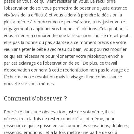
passe en vous, ce qui vient résister en vous. Le recul offre
l’observation de soi vous permettra de poser une juste distance
vis-à-vis de la difficulté et vous aidera à prendre la décision la
plus à même à renforcer votre persévérance, à réajuster votre
engagement à appliquer vos bonnes résolutions. Cela peut aussi
vous amener à comprendre que la résolution choisie n’était peut-
être pas la bonne ou pas adaptée à ce moment précis de votre
vie. Sans jeter le bébé avec l’eau du bain, vous pourrez modifier
ce qui est nécessaire pour réorienter votre résolution enrichie
par cet éclairage de l’observation de soi. De plus, ce travail
d’observation donnera à cette réorientation non pas le visage de
l’échec de votre résolution mais le visage d’une connaissance
nouvelle sur vous-mêmes.
Comment s’observer ?
Pour être dans une observation juste de soi-même, il est
nécessaire à la fois de rester connecté à soi-même, pour
ressentir ce qui se passe en soi comme les sensations, douleurs,
ressentis, émotions ; et à la fois mettre une partie de soi à