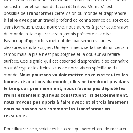
se cristalliser et se fixer de façon définitive. Même s’il est
possible de
transformer
cette vision du monde et d’apprendre
à
faire avec
par un travail profond de connaissance de soi et de
transformation, toute notre vie, nous aurons à gérer cette vision
du monde initiale qui restera à jamais présente et active.
Beaucoup d’approches mettent des pansements sur les
blessures sans la soigner. Un léger mieux se fait sentir un certain
temps mais la plaie n’est pas soignée et la douleur va refaire
surface. Ceci signifie qu’il est essentiel d’apprendre à se connaître
pour décrypter les freins issus de notre vision spécifique du
monde.
Nous pourrons vouloir mettre en œuvre toutes les
bonnes résolutions du monde, elles ne tiendront pas dans
le temps si, premièrement, nous n’avons pas dépisté les
freins essentiels qui nous constituent ; si deuxièmement,
nous n’avons pas appris à faire avec ; et si troisièmement
nous ne savons pas comment les transformer en
ressources
.
Pour illustrer cela, voici des histoires qui permettent de mesurer