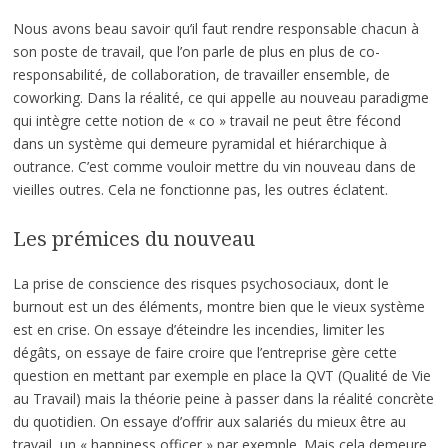
Nous avons beau savoir qu’il faut rendre responsable chacun à
son poste de travail, que l’on parle de plus en plus de co-
responsabilité, de collaboration, de travailler ensemble, de
coworking. Dans la réalité, ce qui appelle au nouveau paradigme
qui intègre cette notion de « co » travail ne peut être fécond
dans un système qui demeure pyramidal et hiérarchique à
outrance. C’est comme vouloir mettre du vin nouveau dans de
vieilles outres. Cela ne fonctionne pas, les outres éclatent.
Les prémices du nouveau
La prise de conscience des risques psychosociaux, dont le
burnout est un des éléments, montre bien que le vieux système
est en crise. On essaye d’éteindre les incendies, limiter les
dégâts, on essaye de faire croire que l’entreprise gère cette
question en mettant par exemple en place la QVT (Qualité de Vie
au Travail) mais la théorie peine à passer dans la réalité concrète
du quotidien. On essaye d’offrir aux salariés du mieux être au
travail, un « happiness officer » par exemple. Mais cela demeure