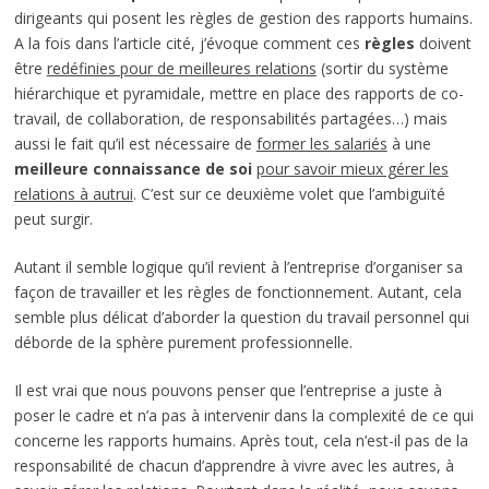
dirigeants qui posent les règles de gestion des rapports humains.
A la fois dans l’article cité, j’évoque comment ces
règles
doivent
être
redéfinies pour de meilleures relations
(sortir du système
hiérarchique et pyramidale, mettre en place des rapports de co-
travail, de collaboration, de responsabilités partagées…) mais
aussi le fait qu’il est nécessaire de
former les salariés
à une
meilleure connaissance de soi
pour savoir mieux gérer les
relations à autrui
. C’est sur ce deuxième volet que l’ambiguïté
peut surgir.
Autant il semble logique qu’il revient à l’entreprise d’organiser sa
façon de travailler et les règles de fonctionnement. Autant, cela
semble plus délicat d’aborder la question du travail personnel qui
déborde de la sphère purement professionnelle.
Il est vrai que nous pouvons penser que l’entreprise a juste à
poser le cadre et n’a pas à intervenir dans la complexité de ce qui
concerne les rapports humains. Après tout, cela n’est-il pas de la
responsabilité de chacun d’apprendre à vivre avec les autres, à