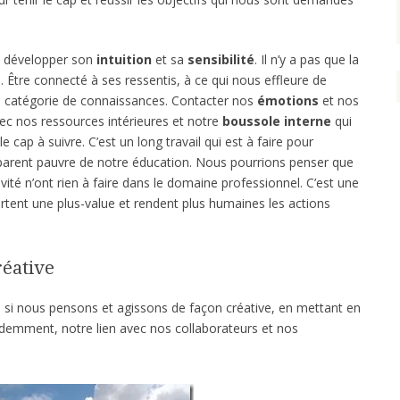
si développer son
intuition
et sa
sensibilité
. Il n’y a pas que la
té. Être connecté à ses ressentis, à ce qui nous effleure de
re catégorie de connaissances. Contacter nos
émotions
et nos
ec nos ressources intérieures et notre
boussole interne
qui
e cap à suivre. C’est un long travail qui est à faire pour
parent pauvre de notre éducation. Nous pourrions penser que
ectivité n’ont rien à faire dans le domaine professionnel. C’est une
ortent une plus-value et rendent plus humaines les actions
réative
 si nous pensons et agissons de façon créative, en mettant en
demment, notre lien avec nos collaborateurs et nos