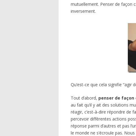
mutuellement. Penser de façon cr
inversement.
Qu’est-ce que cela signifie “agir 
Tout d’abord,
penser de façon 
au fait qu’il y ait des solutions mu
réagir, c’est-à-dire répondre de fa
percevoir différentes actions po
réponse parmi d’autres et pas l’un
le monde ne s’écroule pas. Nous 