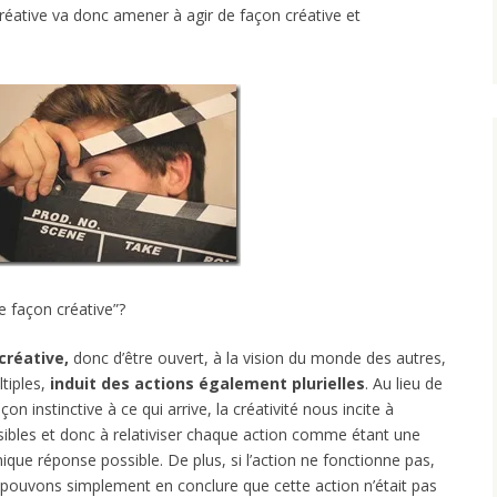
éative va donc amener à agir de façon créative et
de façon créative”?
créative,
donc d’être ouvert, à la vision du monde des autres,
ltiples,
induit des actions également plurielles
. Au lieu de
çon instinctive à ce qui arrive, la créativité nous incite à
ssibles et donc à relativiser chaque action comme étant une
ique réponse possible. De plus, si l’action ne fonctionne pas,
pouvons simplement en conclure que cette action n’était pas