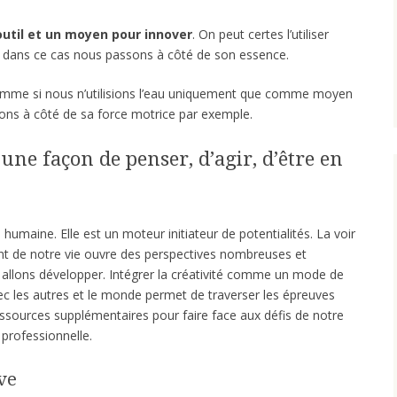
 outil et un moyen pour innover
. On peut certes l’utiliser
 dans ce cas nous passons à côté de son essence.
omme si nous n’utilisions l’eau uniquement que comme moyen
ons à côté de sa force motrice par exemple.
une façon de penser, d’agir, d’être en
humaine. Elle est un moteur initiateur de potentialités. La voir
 de notre vie ouvre des perspectives nombreuses et
s allons développer. Intégrer la créativité comme un mode de
avec les autres et le monde permet de traverser les épreuves
essources supplémentaires pour faire face aux défis de notre
e professionnelle.
ve