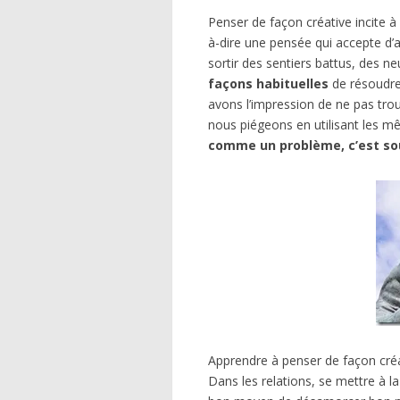
Penser de façon créative incite 
à-dire une pensée qui accepte d’
sortir des sentiers battus, des n
façons habituelles
de résoudr
avons l’impression de ne pas tr
nous piégeons en utilisant les
comme un problème, c’est sou
Apprendre à penser de façon créa
Dans les relations, se mettre à l