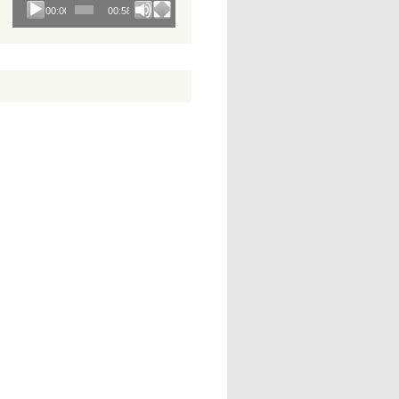
00:00
00:58