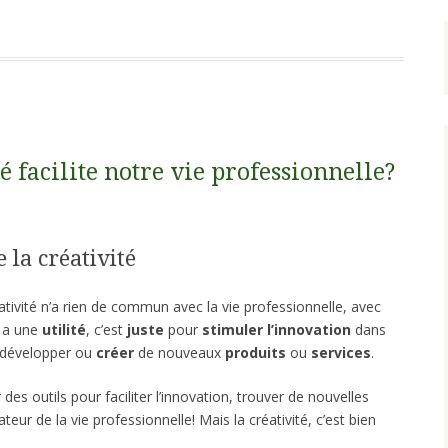
é facilite notre vie professionnelle?
 la créativité
tivité n’a rien de commun avec la vie professionnelle, avec
e a une
utilité
, c’est
juste
pour
stimuler l’innovation
dans
e développer ou
créer
de nouveaux
produits
ou
services
.
 des outils pour faciliter l’innovation, trouver de nouvelles
ateur de la vie professionnelle! Mais la créativité, c’est bien