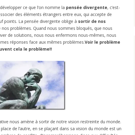
à développer ce que l’on nomme la
pensée divergente
, c’est-
associer des éléments étrangers entre eux, qui accepte de
euf points. La pensée divergente oblige à
sortir de nos
e nos problèmes. Quand nous sommes bloqués, que nous
ouver de solutions, nous nous enfermons nous-mêmes, nous
 mêmes réponses face aux mêmes problèmes.
Voir le problème
vent cela le problème!!
tive nous amène à sortir de notre vision restreinte du monde.
a place de l’autre, en se plaçant dans sa vision du monde est un