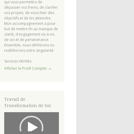
qui vous permettra de
dépasser vos freins, de clarifier
vos projets, de vous fixer des
objectifs et de les atteindre.
Mon accompagnement a pour
but de mettre fin au manque de
clarté, d'engagement vis-à-vis
de soi et de persévérance.
Ensemble, nous définirons ou
redéfinirons votre singularité.
Services Vérifiés
Afficher le Profil Complet →
Travail de
Transformation de Soi
Lecteur
vidéo