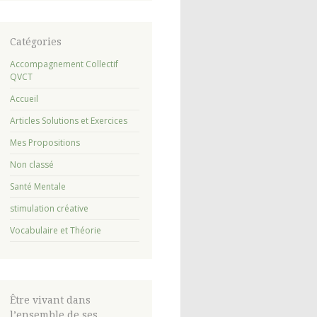
Catégories
Accompagnement Collectif
QVCT
Accueil
Articles Solutions et Exercices
Mes Propositions
Non classé
Santé Mentale
stimulation créative
Vocabulaire et Théorie
Être vivant dans
l’ensemble de ses