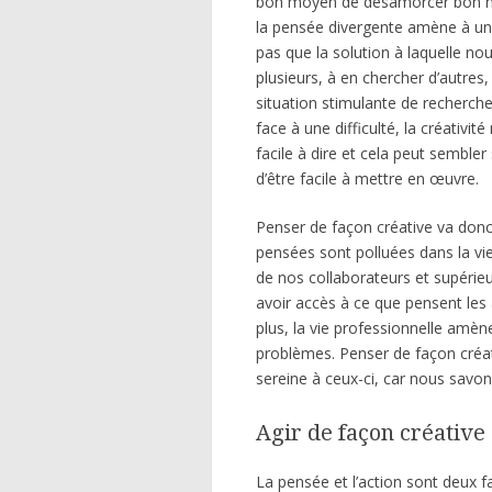
bon moyen de désamorcer bon nom
la pensée divergente amène à une p
pas que la solution à laquelle no
plusieurs, à en chercher d’autres
situation stimulante de recherche
face à une difficulté, la créativit
facile à dire et cela peut sembler
d’être facile à mettre en œuvre.
Penser de façon créative va donc
pensées sont polluées dans la vie
de nos collaborateurs et supérieu
avoir accès à ce que pensent les 
plus, la vie professionnelle amène
problèmes. Penser de façon créat
sereine à ceux-ci, car nous savon
Agir de façon créative
La pensée et l’action sont deux 