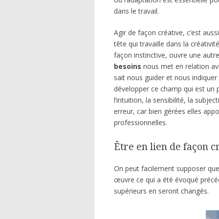
dans le travail.
Agir de façon créative, c’est aus
tête qui travaille dans la créativi
façon instinctive, ouvre une aut
besoins
nous met en relation av
sait nous guider et nous indiquer l
développer ce champ qui est un 
l’intuition, la sensibilité, la subj
erreur, car bien gérées elles app
professionnelles.
Être en lien de façon c
On peut facilement supposer que
œuvre ce qui a été évoqué précé
supérieurs en seront changés.