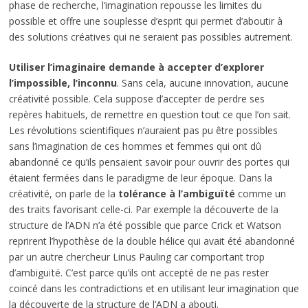
phase de recherche, l’imagination repousse les limites du
possible et offre une souplesse d’esprit qui permet d’aboutir à
des solutions créatives qui ne seraient pas possibles autrement.
Utiliser l’imaginaire demande à accepter d’explorer
l’impossible, l’inconnu
. Sans cela, aucune innovation, aucune
créativité possible. Cela suppose d’accepter de perdre ses
repères habituels, de remettre en question tout ce que l’on sait.
Les révolutions scientifiques n’auraient pas pu être possibles
sans l’imagination de ces hommes et femmes qui ont dû
abandonné ce qu’ils pensaient savoir pour ouvrir des portes qui
étaient fermées dans le paradigme de leur époque. Dans la
créativité, on parle de la
tolérance à l’ambiguïté
comme un
des traits favorisant celle-ci. Par exemple la découverte de la
structure de l’ADN n’a été possible que parce Crick et Watson
reprirent l’hypothèse de la double hélice qui avait été abandonné
par un autre chercheur Linus Pauling car comportant trop
d’ambiguïté. C’est parce qu’ils ont accepté de ne pas rester
coincé dans les contradictions et en utilisant leur imagination que
la découverte de la structure de l’ADN a abouti.