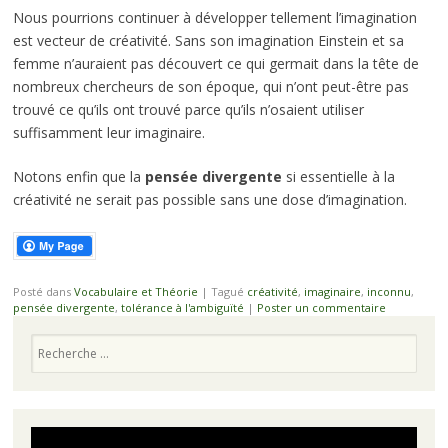
Nous pourrions continuer à développer tellement l’imagination
est vecteur de créativité. Sans son imagination Einstein et sa
femme n’auraient pas découvert ce qui germait dans la tête de
nombreux chercheurs de son époque, qui n’ont peut-être pas
trouvé ce qu’ils ont trouvé parce qu’ils n’osaient utiliser
suffisamment leur imaginaire.
Notons enfin que la
pensée divergente
si essentielle à la
créativité ne serait pas possible sans une dose d’imagination.
Posté dans
Vocabulaire et Théorie
|
Tagué
créativité
,
imaginaire
,
inconnu
,
pensée divergente
,
tolérance à l'ambiguïté
|
Poster un commentaire
Recherche