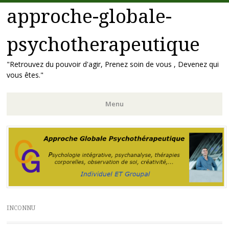
approche-globale-
psychotherapeutique
"Retrouvez du pouvoir d'agir, Prenez soin de vous , Devenez qui
vous êtes."
Menu
Aller
au
contenu
principal
INCONNU