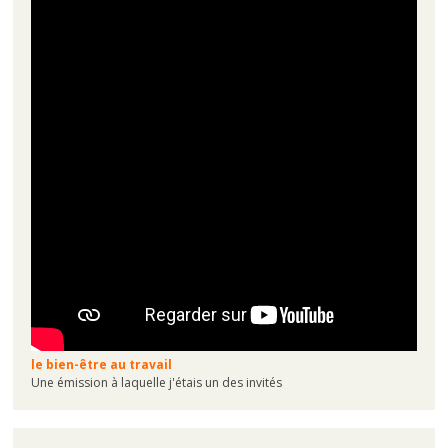
le bien-être au travail
Une émission à laquelle j'étais un des invités