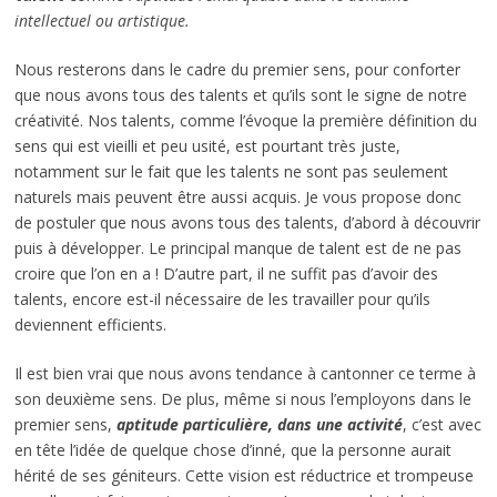
intellectuel ou artistique.
Nous resterons dans le cadre du premier sens, pour conforter
que nous avons tous des talents et qu’ils sont le signe de notre
créativité. Nos talents, comme l’évoque la première définition du
sens qui est vieilli et peu usité, est pourtant très juste,
notamment sur le fait que les talents ne sont pas seulement
naturels mais peuvent être aussi acquis. Je vous propose donc
de postuler que nous avons tous des talents, d’abord à découvrir
puis à développer. Le principal manque de talent est de ne pas
croire que l’on en a ! D’autre part, il ne suffit pas d’avoir des
talents, encore est-il nécessaire de les travailler pour qu’ils
deviennent efficients.
Il est bien vrai que nous avons tendance à cantonner ce terme à
son deuxième sens. De plus, même si nous l’employons dans le
premier sens,
aptitude particulière, dans une activité
, c’est avec
en tête l’idée de quelque chose d’inné, que la personne aurait
hérité de ses géniteurs. Cette vision est réductrice et trompeuse