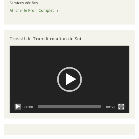
Services Vérifiés
Afficher le Profil Complet →
Travail de Transformation de Soi
Lecteur
vidéo
00:00
00:58