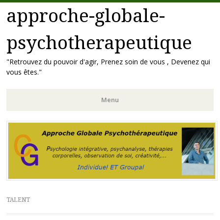
approche-globale-
psychotherapeutique
"Retrouvez du pouvoir d'agir, Prenez soin de vous , Devenez qui
vous êtes."
Menu
Aller
au
contenu
principal
TALENT