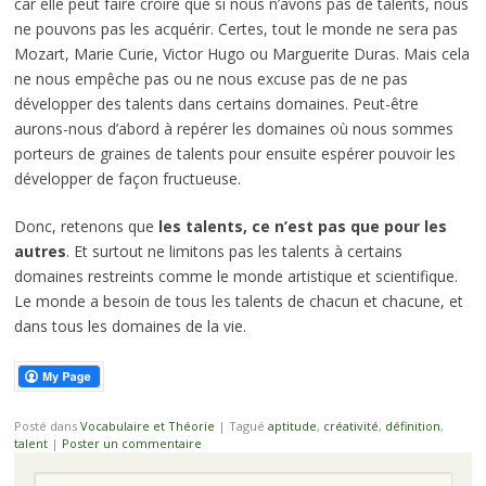
car elle peut faire croire que si nous n’avons pas de talents, nous
ne pouvons pas les acquérir. Certes, tout le monde ne sera pas
Mozart, Marie Curie, Victor Hugo ou Marguerite Duras. Mais cela
ne nous empêche pas ou ne nous excuse pas de ne pas
développer des talents dans certains domaines. Peut-être
aurons-nous d’abord à repérer les domaines où nous sommes
porteurs de graines de talents pour ensuite espérer pouvoir les
développer de façon fructueuse.
Donc, retenons que
les talents, ce n’est pas que pour les
autres
. Et surtout ne limitons pas les talents à certains
domaines restreints comme le monde artistique et scientifique.
Le monde a besoin de tous les talents de chacun et chacune, et
dans tous les domaines de la vie.
Posté dans
Vocabulaire et Théorie
|
Tagué
aptitude
,
créativité
,
définition
,
talent
|
Poster un commentaire
Recherche