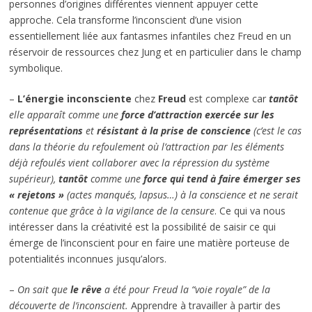
personnes d’origines différentes viennent appuyer cette
approche. Cela transforme l’inconscient d’une vision
essentiellement liée aux fantasmes infantiles chez Freud en un
réservoir de ressources chez Jung et en particulier dans le champ
symbolique.
–
L’énergie inconsciente
chez
Freud
est complexe car
tantôt
elle apparaît comme une
force d’attraction exercée sur les
représentations
et
résistant à la prise de conscience
(c’est le cas
dans la théorie du refoulement où l’attraction par les éléments
déjà refoulés vient collaborer avec la répression du système
supérieur),
tantôt
comme une
force qui tend à faire émerger ses
« rejetons »
(actes manqués, lapsus…) à la conscience et ne serait
contenue que grâce à la vigilance de la censure
. Ce qui va nous
intéresser dans la créativité est la possibilité de saisir ce qui
émerge de l’inconscient pour en faire une matière porteuse de
potentialités inconnues jusqu’alors.
–
On sait que
le rêve
a été pour Freud la “voie royale” de la
découverte de l’inconscient.
Apprendre à travailler à partir des