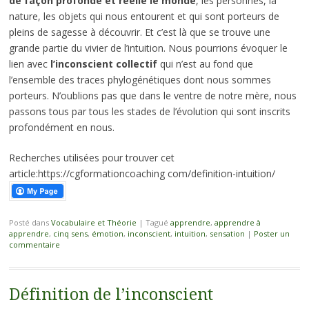
de façon profonde et réelle le monde
, les personnes, la
nature, les objets qui nous entourent et qui sont porteurs de
pleins de sagesse à découvrir. Et c’est là que se trouve une
grande partie du vivier de l’intuition. Nous pourrions évoquer le
lien avec
l’inconscient collectif
qui n’est au fond que
l’ensemble des traces phylogénétiques dont nous sommes
porteurs. N’oublions pas que dans le ventre de notre mère, nous
passons tous par tous les stades de l’évolution qui sont inscrits
profondément en nous.
Recherches utilisées pour trouver cet
article:https://cgformationcoaching com/definition-intuition/
Posté dans
Vocabulaire et Théorie
|
Tagué
apprendre
,
apprendre à
apprendre
,
cinq sens
,
émotion
,
inconscient
,
intuition
,
sensation
|
Poster un
commentaire
Définition de l’inconscient