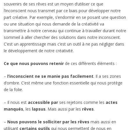
souvenirs de ses rêves est un moyen d’utiliser ce que
l’inconscient nous transmet par ce biais pour développer notre
part créative. Par exemple, s’endormir en se posant une question
ou une situation qui nous demande de la créativité va
transmettre à notre cerveau qui continue à travailler durant notre
sommeil à aller chercher des solutions dans notre inconscient.
C’est un apprentissage mais c’est un outil à ne pas négliger dans
le développement de notre créativité.
Ce que nous pouvons retenir
de ces différents éléments :
–
l’inconscient ne se manie pas facilement
. Il a ses zones
d’ombre. C’est même une fonction essentielle qui nous protège
de la folie.
– Il nous est
accessible par
ses rejetons comme les
actes
manqués
, les
lapsus
. Mais aussi par les
rêves
.
–
Nous pouvons le solliciter par les rêves
mais aussi en
utilisant
certains outils
qui nous permettent de nous en