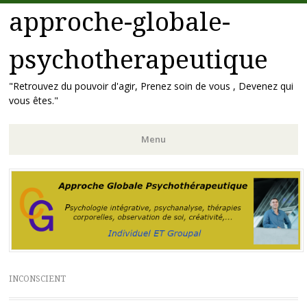
approche-globale-
psychotherapeutique
"Retrouvez du pouvoir d'agir, Prenez soin de vous , Devenez qui
vous êtes."
Menu
Aller
au
contenu
principal
INCONSCIENT