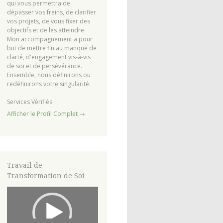
qui vous permettra de
dépasser vos freins, de clarifier
vos projets, de vous fixer des
objectifs et de les atteindre.
Mon accompagnement a pour
but de mettre fin au manque de
clarté, d'engagement vis-à-vis
de soi et de persévérance.
Ensemble, nous définirons ou
redéfinirons votre singularité.
Services Vérifiés
Afficher le Profil Complet →
Travail de
Transformation de Soi
Lecteur
vidéo