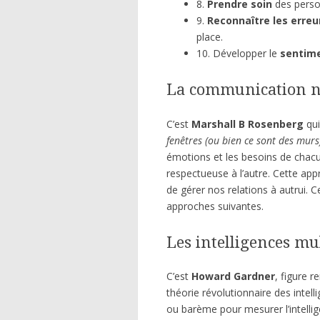
8.
Prendre soin
des person
9.
Reconnaître les erreu
place.
10. Développer le
sentime
La communication n
C’est
Marshall B Rosenberg
qui
fenêtres (ou bien ce sont des murs
émotions et les besoins de chac
respectueuse à l’autre. Cette appro
de gérer nos relations à autrui. C
approches suivantes.
Les intelligences mu
C’est
Howard Gardner
, figure r
théorie révolutionnaire des intell
ou barème pour mesurer l’intellig