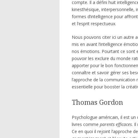
compte. Il a défini huit intellige
kinesthésique, interpersonnelle, in
formes d’intelligence pour affronter 
et l’esprit respectueux.
Nous pouvons citer ici un autre 
mis en avant l’intelligence émoti
nos émotions. Pourtant ce sont 
pouvoir les exclure du monde rati
apporter pour le bon fonctionneme
connaître et savoir gérer ses be
l’approche de la communication non
essentielle pour booster la créativ
Thomas Gordon
Psychologue américain, il est un
livres comme
parents efficaces
. I
Ce en quoi il rejoint l’approche 