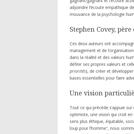
gagnant/gagnant et l’écoute active
adjoindre l’écoute empathique d
mouvance de la psychologie human
Stephen Covey, père e
Ces deux auteurs ont accompagn
management et de l’organisation.
dans la réalité et des valeurs hu
définir ses propres valeurs et celle
priorités
), de créer et développer 
bases essentielles pour faire ad
Une vision particuli
Tout ce qui précède s’appuie sur u
optimiste, une vision qui croit en
sens plus éthique, équitable, soc
loup pour l’homme”, nous sommes