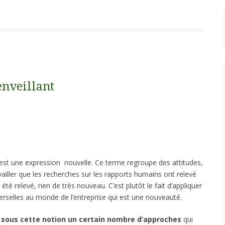
nveillant
est une expression nouvelle. Ce terme regroupe des attitudes,
ailler que les recherches sur les rapports humains ont relevé
té relevé, rien de très nouveau. C’est plutôt le fait d’appliquer
erselles au monde de l’entreprise qui est une nouveauté.
 sous cette notion un certain nombre d’approches
qui