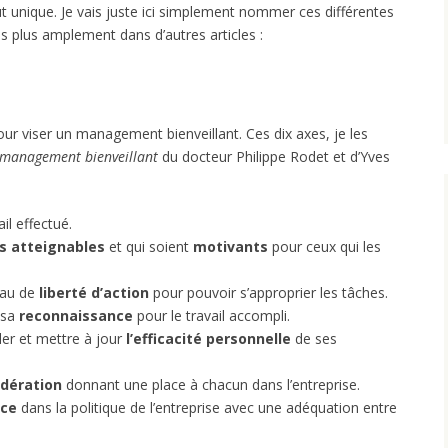
 unique. Je vais juste ici simplement nommer ces différentes
s plus amplement dans d’autres articles :
our viser un management bienveillant. Ces dix axes, je les
 management bienveillant
du docteur Philippe Rodet et d’Yves
il effectué.
fs atteignables
et qui soient
motivants
pour ceux qui les
eau de
liberté d’action
pour pouvoir s’approprier les tâches.
 sa
reconnaissance
pour le travail accompli.
er et mettre à jour
l’efficacité personnelle
de ses
idération
donnant une place à chacun dans l’entreprise.
nce
dans la politique de l’entreprise avec une adéquation entre