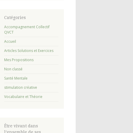
Catégories
Accompagnement Collectif
QVCT
Accueil
Articles Solutions et Exercices
Mes Propositions
Non classé
Santé Mentale
stimulation créative
Vocabulaire et Théorie
Être vivant dans
l’ensemble de ses