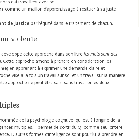
nes qui travaillent avec soi.
rs
comme un maillon d’apprentissage à resituer à sa juste
nt de justice
par l’équité dans le traitement de chacun.
on violente
 développe cette approche dans son livre
les mots sont des
)
. Cette approche amène à prendre en considération les
un(e) en apprenant à exprimer une demande claire et
che vise à la fois un travail sur soi et un travail sur la manière
ette approche ne peut être saisi sans travailler les deux
ltiples
enommée de la psychologie cognitive, qui est à l’origine de la
igences multiples. Il permet de sortir du QI comme seul critère
ence. D’autres formes d’intelligence sont pour lui à prendre en