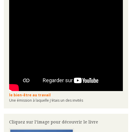
le bien-être au travail
Une émission à laquelle j'étais un des invités
Cliquez sur l’image pour découvrir le livre