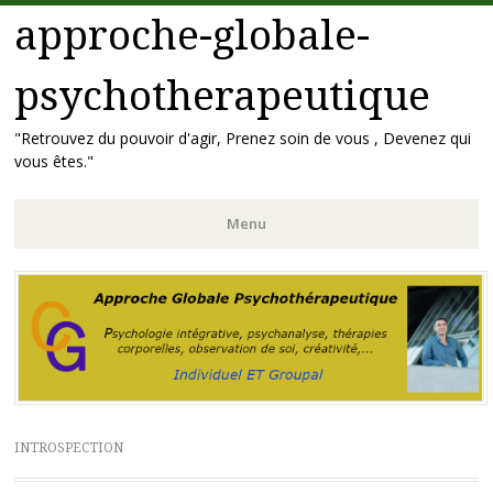
approche-globale-
psychotherapeutique
"Retrouvez du pouvoir d'agir, Prenez soin de vous , Devenez qui
vous êtes."
Menu
Aller
au
contenu
principal
INTROSPECTION