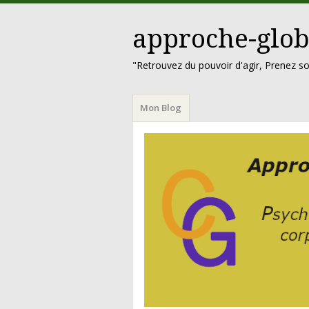
approche-glob
"Retrouvez du pouvoir d'agir, Prenez so
Menu
Aller
Mon Blog
au
contenu
principal