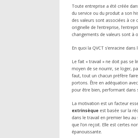
Toute entreprise a été créée dans
du service ou du produit a son his
des valeurs sont associées à ce ch
originelle de l’entreprise, l’entre
changements de valeurs sont à opér
En quoi la QVCT s’enracine dans le
Le fait « travail » ne doit pas se
moyen de se nourrir, se loger, pa
faut, tout un chacun préfère faire
portons. Être en adéquation avec le
pour être bien, performant dans so
La motivation est un facteur esse
extrinsèque
est basée sur la ré
dans le travail en premier lieu au
que l’on reçoit. Elle est certes n
épanouissante.