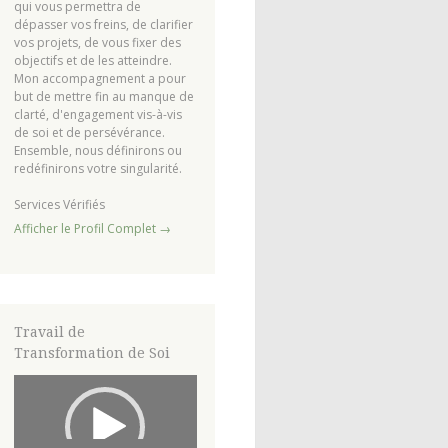
qui vous permettra de
dépasser vos freins, de clarifier
vos projets, de vous fixer des
objectifs et de les atteindre.
Mon accompagnement a pour
but de mettre fin au manque de
clarté, d'engagement vis-à-vis
de soi et de persévérance.
Ensemble, nous définirons ou
redéfinirons votre singularité.
Services Vérifiés
Afficher le Profil Complet →
Travail de
Transformation de Soi
Lecteur
vidéo