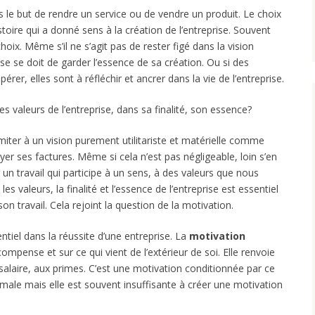
 le but de rendre un service ou de vendre un produit. Le choix
toire qui a donné sens à la création de l’entreprise. Souvent
oix. Même s’il ne s’agit pas de rester figé dans la vision
prise se doit de garder l’essence de sa création. Ou si des
er, elles sont à réfléchir et ancrer dans la vie de l’entreprise.
s valeurs de l’entreprise, dans sa finalité, son essence?
 limiter à un vision purement utilitariste et matérielle comme
yer ses factures. Même si cela n’est pas négligeable, loin s’en
 un travail qui participe à un sens, à des valeurs que nous
s valeurs, la finalité et l’essence de l’entreprise est essentiel
n travail. Cela rejoint la question de la motivation.
ntiel dans la réussite d’une entreprise. La
motivation
compense et sur ce qui vient de l’extérieur de soi. Elle renvoie
 salaire, aux primes. C’est une motivation conditionnée par ce
ormale mais elle est souvent insuffisante à créer une motivation