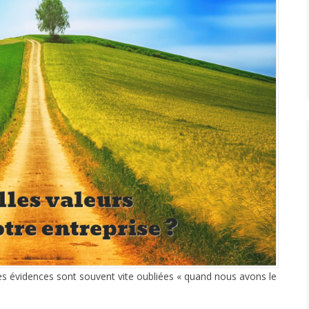
es évidences sont souvent vite oubliées « quand nous avons le