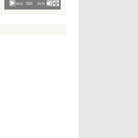
00:00
00:58