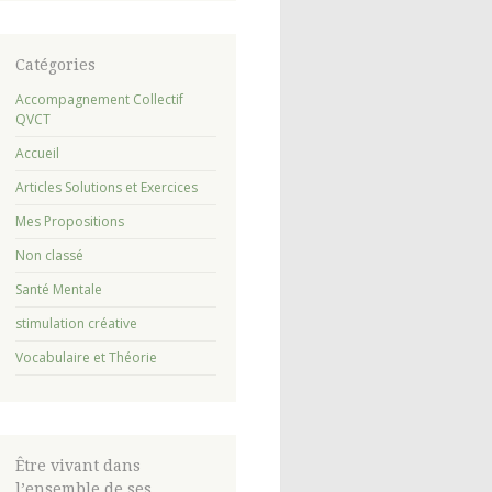
Catégories
Accompagnement Collectif
QVCT
Accueil
Articles Solutions et Exercices
Mes Propositions
Non classé
Santé Mentale
stimulation créative
Vocabulaire et Théorie
Être vivant dans
l’ensemble de ses