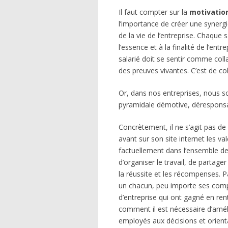
Il faut compter sur la
motivation
l’importance de créer une synergi
de la vie de l’entreprise. Chaque 
l’essence et à la finalité de l’ent
salarié doit se sentir comme collab
des preuves vivantes. C’est de cohé
Or, dans nos entreprises, nous s
pyramidale démotive, déresponsabi
Concrètement, il ne s’agit pas de
avant sur son site internet les val
factuellement dans l’ensemble de
d’organiser le travail, de partager
la réussite et les récompenses. Pa
un chacun, peu importe ses com
d’entreprise qui ont gagné en ren
comment il est nécessaire d’amélio
employés aux décisions et orientat