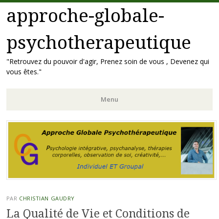
approche-globale-
psychotherapeutique
"Retrouvez du pouvoir d'agir, Prenez soin de vous , Devenez qui
vous êtes."
Menu
Aller
au
contenu
principal
PAR
CHRISTIAN GAUDRY
La Qualité de Vie et Conditions de