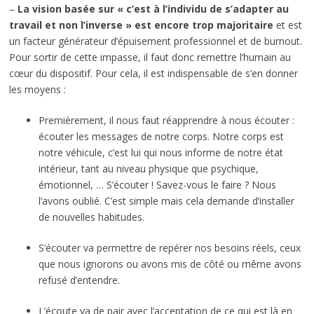
–
La vision basée sur « c’est à l’individu de s’adapter au
travail et non l’inverse » est encore trop majoritaire
et est
un facteur générateur d’épuisement professionnel et de burnout.
Pour sortir de cette impasse, il faut donc remettre l’humain au
cœur du dispositif. Pour cela, il est indispensable de s’en donner
les moyens :
Premièrement, il nous faut réapprendre à nous écouter :
écouter les messages de notre corps. Notre corps est
notre véhicule, c’est lui qui nous informe de notre état
intérieur, tant au niveau physique que psychique,
émotionnel, … S’écouter ! Savez-vous le faire ? Nous
l’avons oublié. C’est simple mais cela demande d’installer
de nouvelles habitudes.
S’écouter va permettre de repérer nos besoins réels, ceux
que nous ignorons ou avons mis de côté ou même avons
refusé d’entendre.
L’écoute va de pair avec l’acceptation de ce qui est là en