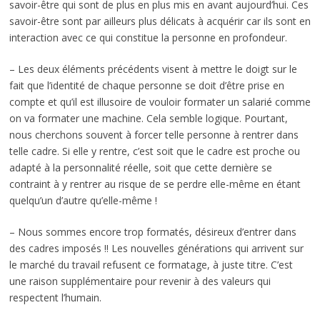
savoir-être qui sont de plus en plus mis en avant aujourd’hui. Ces
savoir-être sont par ailleurs plus délicats à acquérir car ils sont en
interaction avec ce qui constitue la personne en profondeur.
– Les deux éléments précédents visent à mettre le doigt sur le
fait que l’identité de chaque personne se doit d’être prise en
compte et qu’il est illusoire de vouloir formater un salarié comme
on va formater une machine. Cela semble logique. Pourtant,
nous cherchons souvent à forcer telle personne à rentrer dans
telle cadre. Si elle y rentre, c’est soit que le cadre est proche ou
adapté à la personnalité réelle, soit que cette dernière se
contraint à y rentrer au risque de se perdre elle-même en étant
quelqu’un d’autre qu’elle-même !
– Nous sommes encore trop formatés, désireux d’entrer dans
des cadres imposés !! Les nouvelles générations qui arrivent sur
le marché du travail refusent ce formatage, à juste titre. C’est
une raison supplémentaire pour revenir à des valeurs qui
respectent l’humain.