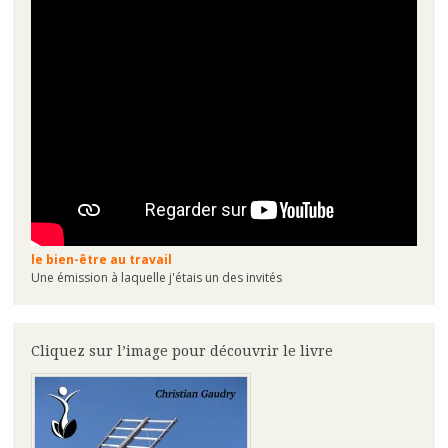
le bien-être au travail
Une émission à laquelle j'étais un des invités
Cliquez sur l’image pour découvrir le livre