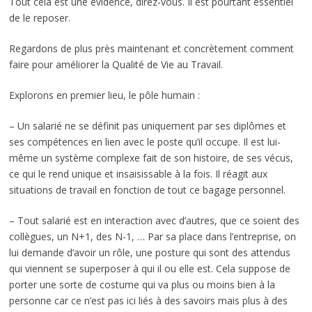
Tout cela est une évidence, direz-vous. Il est pourtant essentiel
de le reposer.
Regardons de plus près maintenant et concrètement comment
faire pour améliorer la Qualité de Vie au Travail.
Explorons en premier lieu, le pôle humain :
– Un salarié ne se définit pas uniquement par ses diplômes et
ses compétences en lien avec le poste qu’il occupe. Il est lui-
même un système complexe fait de son histoire, de ses vécus,
ce qui le rend unique et insaisissable à la fois. Il réagit aux
situations de travail en fonction de tout ce bagage personnel.
– Tout salarié est en interaction avec d’autres, que ce soient des
collègues, un N+1, des N-1, … Par sa place dans l’entreprise, on
lui demande d’avoir un rôle, une posture qui sont des attendus
qui viennent se superposer à qui il ou elle est. Cela suppose de
porter une sorte de costume qui va plus ou moins bien à la
personne car ce n’est pas ici liés à des savoirs mais plus à des