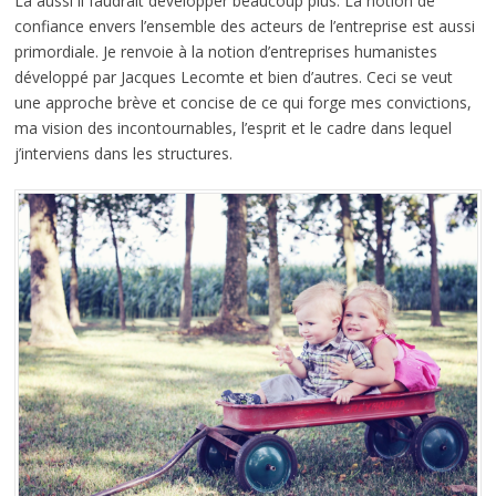
Là aussi il faudrait développer beaucoup plus. La notion de
confiance envers l’ensemble des acteurs de l’entreprise est aussi
primordiale. Je renvoie à la notion d’entreprises humanistes
développé par Jacques Lecomte et bien d’autres. Ceci se veut
une approche brève et concise de ce qui forge mes convictions,
ma vision des incontournables, l’esprit et le cadre dans lequel
j’interviens dans les structures.