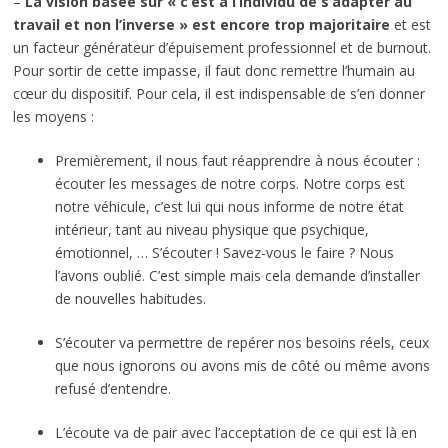
–
La vision basée sur « c’est à l’individu de s’adapter au
travail et non l’inverse » est encore trop majoritaire
et est
un facteur générateur d’épuisement professionnel et de burnout.
Pour sortir de cette impasse, il faut donc remettre l’humain au
cœur du dispositif. Pour cela, il est indispensable de s’en donner
les moyens :
Premièrement, il nous faut réapprendre à nous écouter :
écouter les messages de notre corps. Notre corps est
notre véhicule, c’est lui qui nous informe de notre état
intérieur, tant au niveau physique que psychique,
émotionnel, … S’écouter ! Savez-vous le faire ? Nous
l’avons oublié. C’est simple mais cela demande d’installer
de nouvelles habitudes.
S’écouter va permettre de repérer nos besoins réels, ceux
que nous ignorons ou avons mis de côté ou même avons
refusé d’entendre.
L’écoute va de pair avec l’acceptation de ce qui est là en