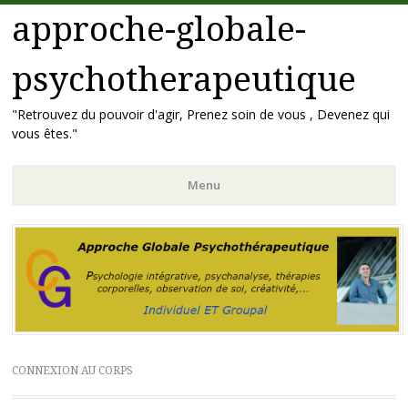
approche-globale-
psychotherapeutique
"Retrouvez du pouvoir d'agir, Prenez soin de vous , Devenez qui
vous êtes."
Menu
Aller
au
contenu
principal
CONNEXION AU CORPS