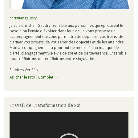
christiangaudry
Je suis Christian Gaudry. Sensible aux personnes qui éprouvent le
besoin ou l'envie d'évoluer dans leur vie, je vous propose un
accompagnement qui vous permettra de dépasser vos freins, de
clarifier vos projets, de vous fixer des objectifs et de les atteindre.
Mon accompagnement a pour but de mettre fin au manque de
clarté, d'engagement vis-à-vis de soi et de persévérance. Ensemble,
nous définirons ou redéfinirons votre singularité.
Services Vérifiés
Afficher le Profil Complet →
Travail de Transformation de Soi
Lecteur
vidéo