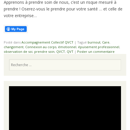
Apprenons à prendre soin de nous, c’est un risque mesuré à
prendre ! Oserez-vous le prendre pour votre santé … et celle de
votre entreprise…
Posté dans
Accompagnement Collectif QVCT
|
Tagué
burnout
,
Care
,
changement
,
Connexion au corps
,
émotionnel
,
épuisement professionnel
,
observation de soi
,
prendre soin
,
QVCT
,
QVT
|
Poster un commentaire
Recherche