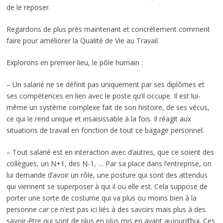
de le reposer.
Regardons de plus près maintenant et concrètement comment
faire pour améliorer la Qualité de Vie au Travail.
Explorons en premier lieu, le pôle humain :
– Un salarié ne se définit pas uniquement par ses diplômes et
ses compétences en lien avec le poste qu’il occupe. Il est lui-
même un système complexe fait de son histoire, de ses vécus,
ce qui le rend unique et insaisissable à la fois. Il réagit aux
situations de travail en fonction de tout ce bagage personnel.
– Tout salarié est en interaction avec d’autres, que ce soient des
collègues, un N+1, des N-1, … Par sa place dans l’entreprise, on
lui demande d’avoir un rôle, une posture qui sont des attendus
qui viennent se superposer à qui il ou elle est. Cela suppose de
porter une sorte de costume qui va plus ou moins bien à la
personne car ce n’est pas ici liés à des savoirs mais plus à des
savoir-être qui sont de plus en plus mis en avant aujourd’hui. Ces