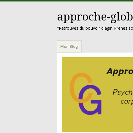
approche-glob
"Retrouvez du pouvoir d'agir, Prenez so
Menu
Aller
Mon Blog
au
contenu
principal