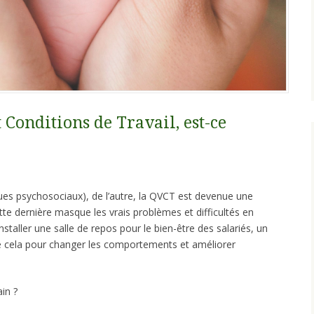
t Conditions de Travail, est-ce
ques psychosociaux), de l’autre, la QVCT est devenue une
ette dernière masque les vrais problèmes et difficultés en
installer une salle de repos pour le bien-être des salariés, un
de cela pour changer les comportements et améliorer
ain ?