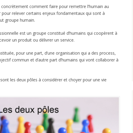
r concrètement comment faire pour remettre l’humain au
 pour relever certains enjeux fondamentaux qui sont à
out groupe humain.
essionnelle est un groupe constitué d’humains qui coopèrent à
oir un produit ou délivrer un service.
nstituée, pour une part, d’une organisation qui a des process,
bjectif commun et d’autre part d’humains qui vont collaborer à
sont les deux pôles à considérer et choyer pour une vie