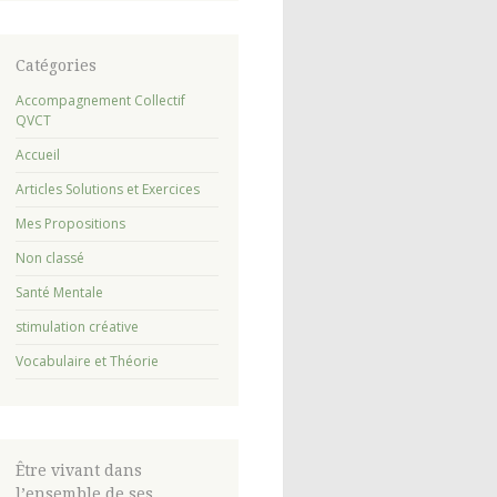
Catégories
Accompagnement Collectif
QVCT
Accueil
Articles Solutions et Exercices
Mes Propositions
Non classé
Santé Mentale
stimulation créative
Vocabulaire et Théorie
Être vivant dans
l’ensemble de ses