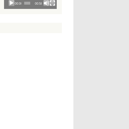
00:00
00:58