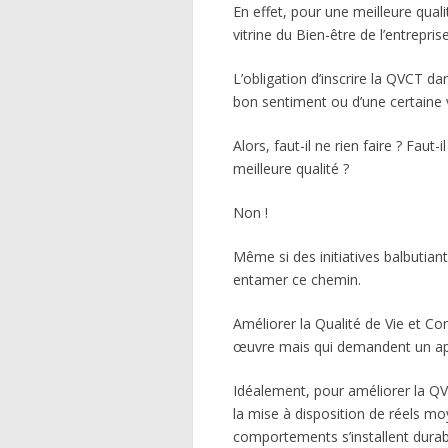
En effet, pour une meilleure qualité
vitrine du Bien-être de l’entrepris
L’obligation d’inscrire la QVCT da
bon sentiment ou d’une certaine
Alors, faut-il ne rien faire ? Faut-
meilleure qualité ?
Non !
Même si des initiatives balbuti
entamer ce chemin.
Améliorer la Qualité de Vie et Co
œuvre mais qui demandent un ap
Idéalement, pour améliorer la QV
la mise à disposition de réels mo
comportements s’installent dura