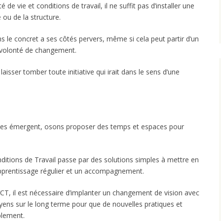
 de vie et conditions de travail, il ne suffit pas d’installer une
e ou de la structure.
ns le concret a ses côtés pervers, même si cela peut partir d’un
 volonté de changement.
il laisser tomber toute initiative qui irait dans le sens d’une
antes émergent, osons proposer des temps et espaces pour
nditions de Travail passe par des solutions simples à mettre en
prentissage régulier et un accompagnement.
CT, il est nécessaire d’implanter un changement de vision avec
yens sur le long terme pour que de nouvelles pratiques et
blement.