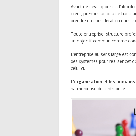
Avant de développer et d’aborde
cœur, prenons un peu de hauteur
prendre en considération dans t
Toute entreprise, structure prof
un objectif commun comme concev
L’entreprise au sens large est co
des systèmes pour réaliser cet o
celui-ci.
L’organisation
et
les humains
harmonieuse de l’entreprise.