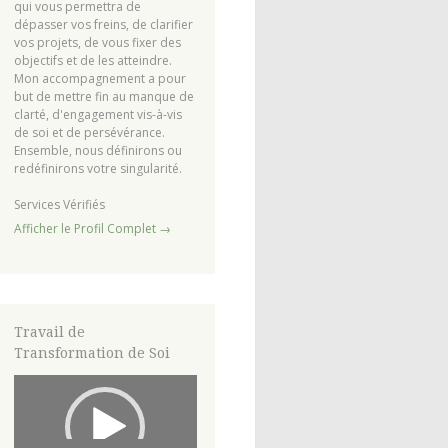
qui vous permettra de
dépasser vos freins, de clarifier
vos projets, de vous fixer des
objectifs et de les atteindre.
Mon accompagnement a pour
but de mettre fin au manque de
clarté, d'engagement vis-à-vis
de soi et de persévérance.
Ensemble, nous définirons ou
redéfinirons votre singularité.
Services Vérifiés
Afficher le Profil Complet →
Travail de
Transformation de Soi
Lecteur
vidéo