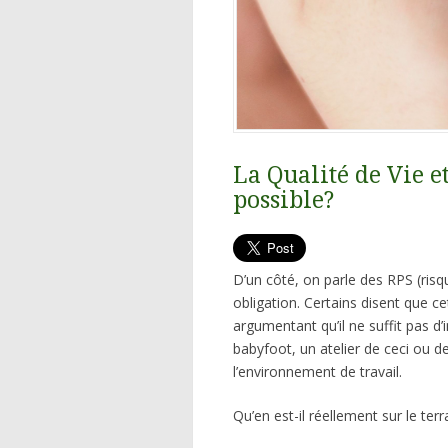
La Qualité de Vie e
possible?
D’un côté, on parle des RPS (ris
obligation. Certains disent que c
argumentant qu’il ne suffit pas d’
babyfoot, un atelier de ceci ou 
l’environnement de travail.
Qu’en est-il réellement sur le terr