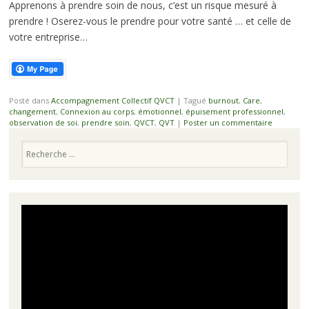
Apprenons à prendre soin de nous, c’est un risque mesuré à
prendre ! Oserez-vous le prendre pour votre santé … et celle de
votre entreprise…
Posté dans
Accompagnement Collectif QVCT
|
Tagué
burnout
,
Care
,
changement
,
Connexion au corps
,
émotionnel
,
épuisement professionnel
,
observation de soi
,
prendre soin
,
QVCT
,
QVT
|
Poster un commentaire
Recherche