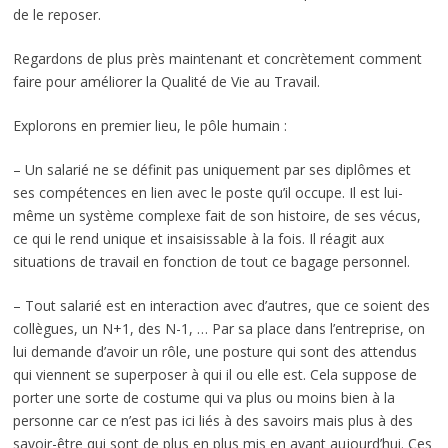
de le reposer.
Regardons de plus près maintenant et concrètement comment
faire pour améliorer la Qualité de Vie au Travail.
Explorons en premier lieu, le pôle humain :
– Un salarié ne se définit pas uniquement par ses diplômes et
ses compétences en lien avec le poste qu’il occupe. Il est lui-
même un système complexe fait de son histoire, de ses vécus,
ce qui le rend unique et insaisissable à la fois. Il réagit aux
situations de travail en fonction de tout ce bagage personnel.
– Tout salarié est en interaction avec d’autres, que ce soient des
collègues, un N+1, des N-1, … Par sa place dans l’entreprise, on
lui demande d’avoir un rôle, une posture qui sont des attendus
qui viennent se superposer à qui il ou elle est. Cela suppose de
porter une sorte de costume qui va plus ou moins bien à la
personne car ce n’est pas ici liés à des savoirs mais plus à des
savoir-être qui sont de plus en plus mis en avant aujourd’hui. Ces