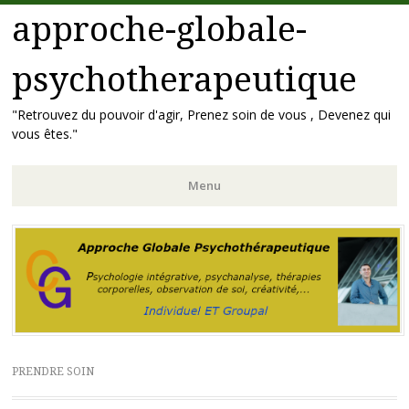
approche-globale-
psychotherapeutique
"Retrouvez du pouvoir d'agir, Prenez soin de vous , Devenez qui
vous êtes."
Menu
Aller
au
contenu
principal
PRENDRE SOIN