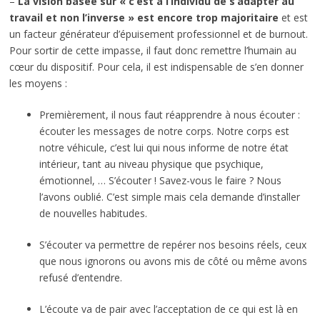
–
La vision basée sur « c’est à l’individu de s’adapter au
travail et non l’inverse » est encore trop majoritaire
et est
un facteur générateur d’épuisement professionnel et de burnout.
Pour sortir de cette impasse, il faut donc remettre l’humain au
cœur du dispositif. Pour cela, il est indispensable de s’en donner
les moyens :
Premièrement, il nous faut réapprendre à nous écouter :
écouter les messages de notre corps. Notre corps est
notre véhicule, c’est lui qui nous informe de notre état
intérieur, tant au niveau physique que psychique,
émotionnel, … S’écouter ! Savez-vous le faire ? Nous
l’avons oublié. C’est simple mais cela demande d’installer
de nouvelles habitudes.
S’écouter va permettre de repérer nos besoins réels, ceux
que nous ignorons ou avons mis de côté ou même avons
refusé d’entendre.
L’écoute va de pair avec l’acceptation de ce qui est là en